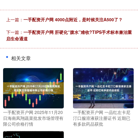
上一篇：
一手配资开户网 4000点附近，是时候关注A500了？
下一篇：
一手配资开户网 肝硬化“腹水”难收?TIPS手术标本兼治重
启生命通道
相关文章
一手配资开户网 2025年11月20
一手配资开户网 一品红左卡尼
日海南凤翔蔬菜批发市场管理有
汀口服溶液获注册证书 近期已
限公司价格行情
有多款药品获批