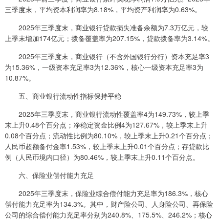
三季度末，平均资本利润率为8.18%，平均资产利润率为0.63%。
2025年三季度末，商业银行贷款损失准备余额为7.3万亿元，较
上季末增加174亿元；拨备覆盖率为207.15%，贷款拨备率为3.14%。
2025年三季度末，商业银行（不含外国银行分行）资本充足率3
为15.36%，一级资本充足率3为12.36%，核心一级资本充足率3为
10.87%。
五、商业银行流动性指标保持平稳
2025年三季度末，商业银行流动性覆盖率4为149.73%，较上季
末上升0.48个百分点；净稳定资金比例4为127.67%，较上季末上升
0.08个百分点；流动性比例为80.10%，较上季末上升0.21个百分点；
人民币超额备付金率1.53%，较上季末上升0.01个百分点；存贷款比
例（人民币境内口径）为80.46%，较上季末上升0.11个百分点。
六、保险业偿付能力充足
2025年三季度末，保险业综合偿付能力充足率为186.3%，核心
偿付能力充足率为134.3%。其中，财产险公司、人身险公司、再保险
公司的综合偿付能力充足率分别为240.8%、175.5%、246.2%；核心