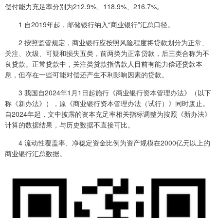
偿付能力充足率分别为212.9%、118.9%、216.7%。
1 自2019年起，邮储银行纳入“商业银行”汇总口径。
2 按照监管规定，商业银行应按照风险程度将贷款划分为正常、
关注、次级、可疑和损失五类，前两类为正常贷款，后三类合称为不
良贷款。正常贷款中，关注类贷款指借款人目前有能力偿还贷款本
息，但存在一些可能对偿还产生不利影响因素的贷款。
3 我国自2024年1月1日起施行《商业银行资本管理办法》（以下
称《新办法》），原《商业银行资本管理办法（试行）》同时废止。
自2024年起，文中披露的资本充足率相关指标调整为按照《新办法》
计算的数据结果，与历史数据不直接可比。
4 流动性覆盖率、净稳定资金比例为资产规模在2000亿元以上的
商业银行汇总数据。